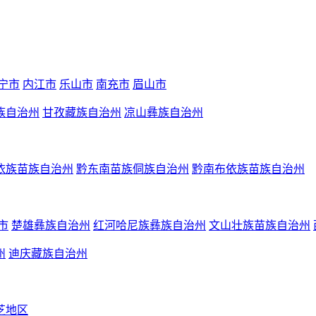
宁市
内江市
乐山市
南充市
眉山市
族自治州
甘孜藏族自治州
凉山彝族自治州
依族苗族自治州
黔东南苗族侗族自治州
黔南布依族苗族自治州
市
楚雄彝族自治州
红河哈尼族彝族自治州
文山壮族苗族自治州
州
迪庆藏族自治州
芝地区