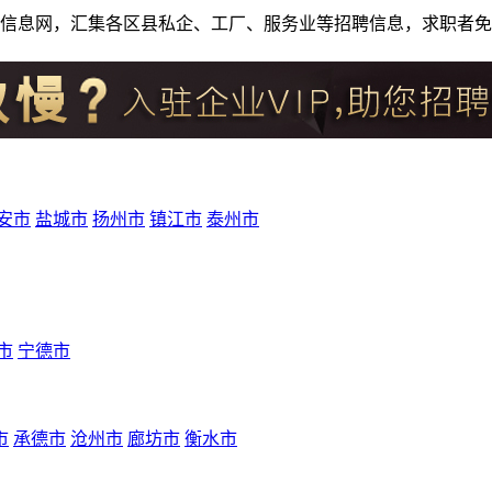
人才招聘信息网，汇集各区县私企、工厂、服务业等招聘信息，求职
安市
盐城市
扬州市
镇江市
泰州市
市
宁德市
市
承德市
沧州市
廊坊市
衡水市