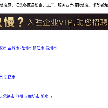
人才招聘信息网，汇集各区县私企、工厂、服务业等招聘信息，求职
安市
盐城市
扬州市
镇江市
泰州市
市
宁德市
市
承德市
沧州市
廊坊市
衡水市