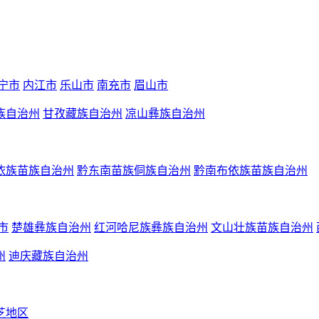
宁市
内江市
乐山市
南充市
眉山市
族自治州
甘孜藏族自治州
凉山彝族自治州
依族苗族自治州
黔东南苗族侗族自治州
黔南布依族苗族自治州
市
楚雄彝族自治州
红河哈尼族彝族自治州
文山壮族苗族自治州
州
迪庆藏族自治州
芝地区