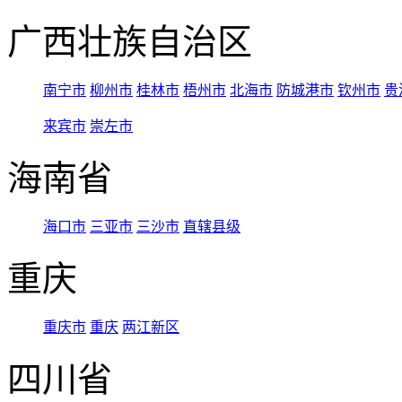
广西壮族自治区
南宁市
柳州市
桂林市
梧州市
北海市
防城港市
钦州市
贵
来宾市
崇左市
海南省
海口市
三亚市
三沙市
直辖县级
重庆
重庆市
重庆
两江新区
四川省