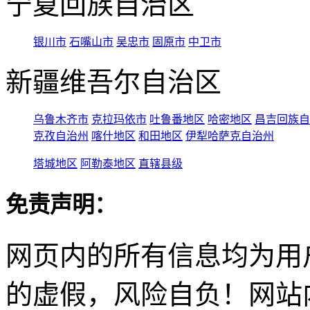
宁夏回族自治区
银川市
石嘴山市
吴忠市
固原市
中卫市
新疆维吾尔自治区
乌鲁木齐市
克拉玛依市
吐鲁番地区
哈密地区
昌吉回族自
克孜自治州
喀什地区
和田地区
伊犁哈萨克自治州
塔城地区
阿勒泰地区
直辖县级
免责声明：
网页内的所有信息均为用
的虚假，风险自负！网站