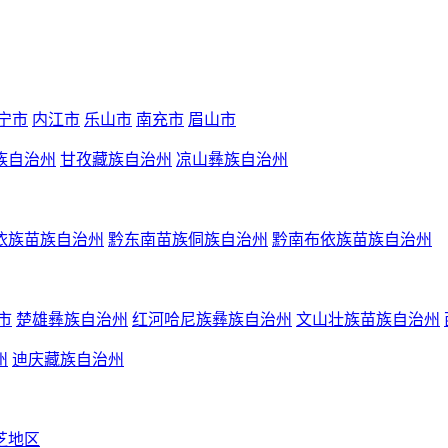
宁市
内江市
乐山市
南充市
眉山市
族自治州
甘孜藏族自治州
凉山彝族自治州
依族苗族自治州
黔东南苗族侗族自治州
黔南布依族苗族自治州
市
楚雄彝族自治州
红河哈尼族彝族自治州
文山壮族苗族自治州
州
迪庆藏族自治州
芝地区