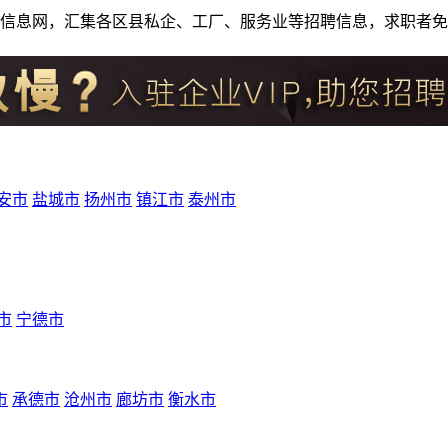
人才招聘信息网，汇集各区县私企、工厂、服务业等招聘信息，求职
安市
盐城市
扬州市
镇江市
泰州市
市
宁德市
市
承德市
沧州市
廊坊市
衡水市